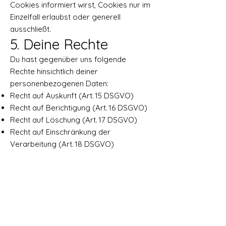
Cookies informiert wirst, Cookies nur im
Einzelfall erlaubst oder generell
ausschließt.
5. Deine Rechte
Du hast gegenüber uns folgende
Rechte hinsichtlich deiner
personenbezogenen Daten:
Recht auf Auskunft (Art. 15 DSGVO)
Recht auf Berichtigung (Art. 16 DSGVO)
Recht auf Löschung (Art. 17 DSGVO)
Recht auf Einschränkung der
Verarbeitung (Art. 18 DSGVO)
Recht auf Widerspruch gegen die
Verarbeitung (Art. 21 DSGVO)
Recht auf Datenübertragbarkeit (Art. 20
DSGVO)
Recht auf Widerruf einer Einwilligung
(Art. 7 Abs. 3 DSGVO)